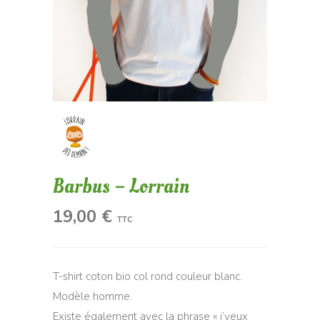
Barbus – Lorrain
19,00
€
TTC
T-shirt coton bio col rond couleur blanc.
Modèle homme.
Existe également avec la phrase « j’veux