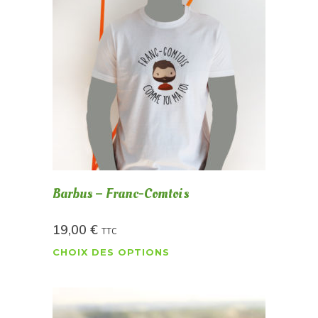
Barbus – Franc-Comtois
19,00
€
TTC
CHOIX DES OPTIONS