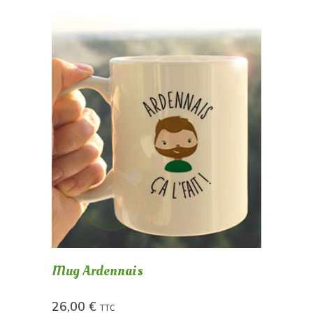
Mug Ardennais
26,00
€
TTC