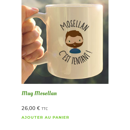
Mug Mosellan
26,00
€
TTC
AJOUTER AU PANIER