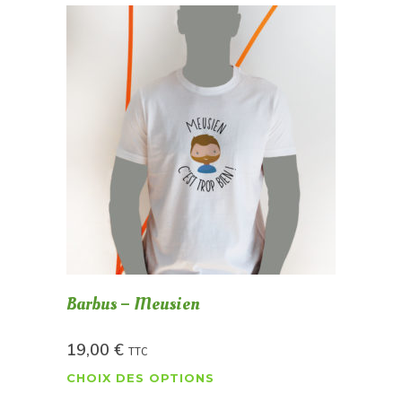
Barbus – Meusien
19,00
€
TTC
CHOIX DES OPTIONS