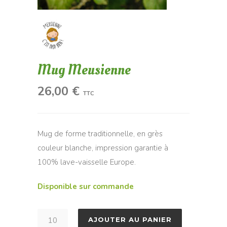
Mug Meusienne
26,00
€
TTC
Mug de forme traditionnelle, en grès
couleur blanche, impression garantie à
100% lave-vaisselle Europe.
Disponible sur commande
quantité
AJOUTER AU PANIER