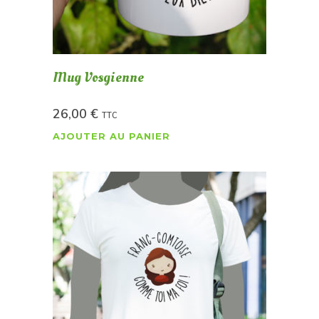
Mug Vosgienne
26,00
€
TTC
AJOUTER AU PANIER