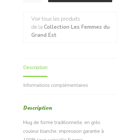
de
Mug
Voir tous les produits
Meusienne
de la
Collection Les Femmes du
Grand Est
Description
Informations complémentaires
Description
Mug de forme traditionnelle, en grès
couleur blanche, impression garantie à