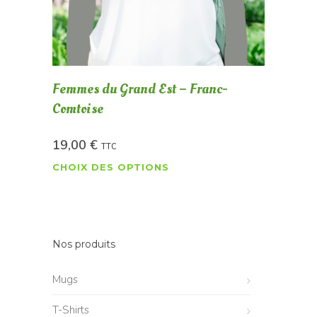
Femmes du Grand Est – Franc-
Comtoise
19,00
€
TTC
CHOIX DES OPTIONS
Nos produits
Mugs
T-Shirts