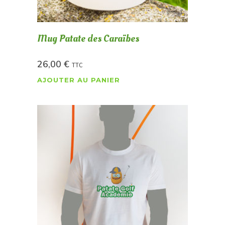
Mug Patate des Caraïbes
26,00
€
TTC
AJOUTER AU PANIER