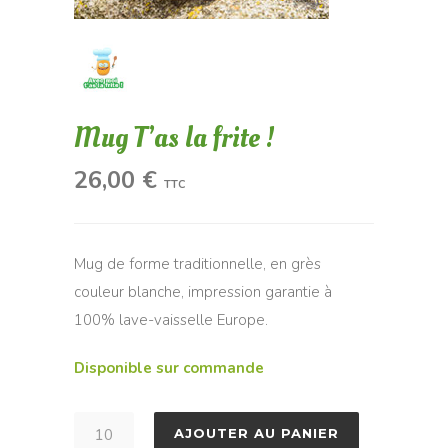
Mug T’as la frite !
26,00
€
TTC
Mug de forme traditionnelle, en grès
couleur blanche, impression garantie à
100% lave-vaisselle Europe.
Disponible sur commande
quantité
AJOUTER AU PANIER