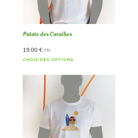
Patate des Caraïbes
19,00
€
TTC
CHOIX DES OPTIONS