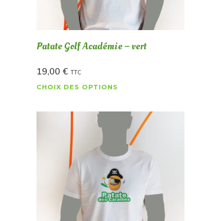
Patate Golf Académie – vert
19,00
€
TTC
CHOIX DES OPTIONS