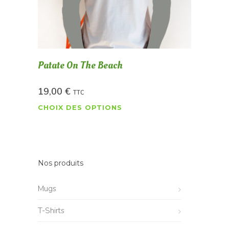
Patate On The Beach
19,00
€
TTC
CHOIX DES OPTIONS
Nos produits
Mugs
T-Shirts