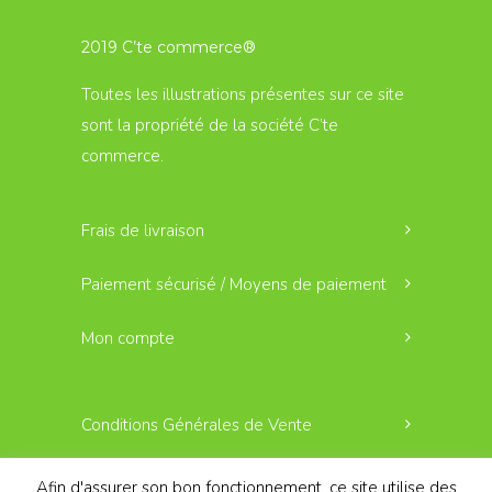
2019 C’te commerce®
Toutes les illustrations présentes sur ce site
sont la propriété de la société C’te
commerce.
Frais de livraison
Paiement sécurisé / Moyens de paiement
Mon compte
Conditions Générales de Vente
Politique de confidentialité
Afin d'assurer son bon fonctionnement, ce site utilise des