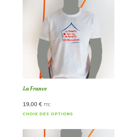
La France
19,00
€
TTC
CHOIX DES OPTIONS