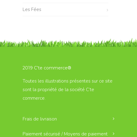
Les Fées
2019 C’te commerce®
Toutes les illustrations présentes sur ce site
sont la propriété de la société C’te
commerce.
Frais de livraison
Paiement sécurisé / Moyens de paiement