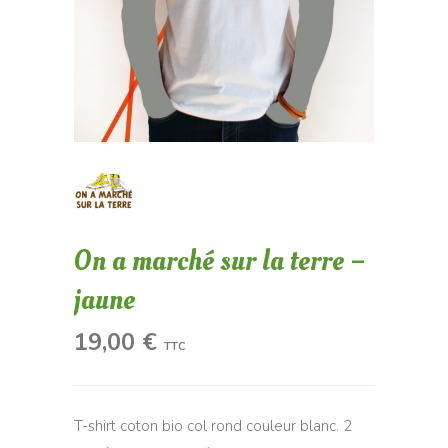
On a marché sur la terre –
jaune
19,00
€
TTC
T-shirt coton bio col rond couleur blanc. 2