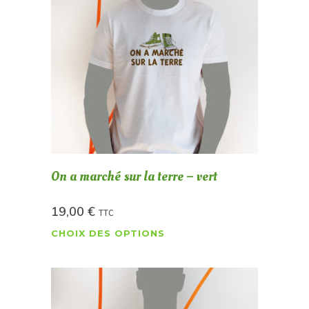
On a marché sur la terre – vert
19,00
€
TTC
CHOIX DES OPTIONS