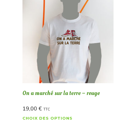
On a marché sur la terre – rouge
19,00
€
TTC
CHOIX DES OPTIONS