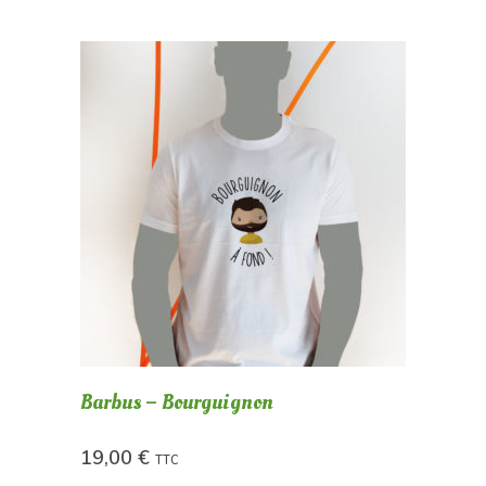
Barbus – Bourguignon
19,00
€
TTC