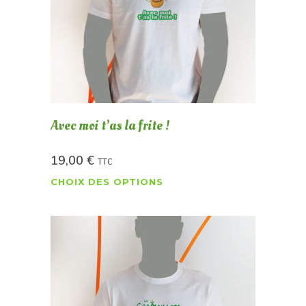
Avec moi t’as la frite !
19,00
€
TTC
CHOIX DES OPTIONS