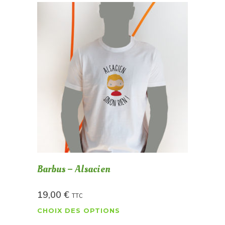
Barbus – Alsacien
19,00
€
TTC
CHOIX DES OPTIONS