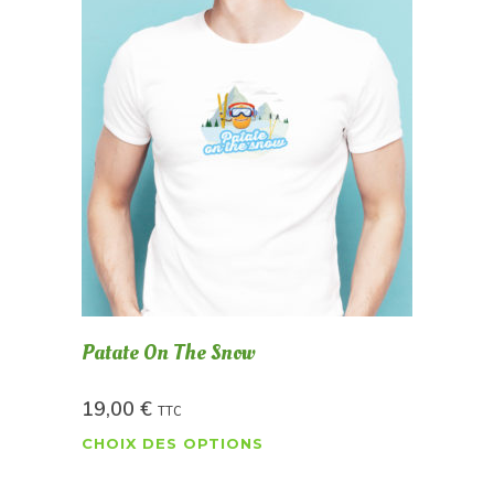
Patate On The Snow
19,00
€
TTC
CHOIX DES OPTIONS