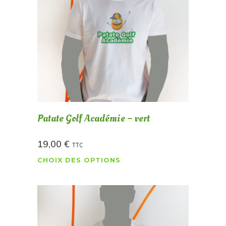
Patate Golf Académie – vert
19,00
€
TTC
CHOIX DES OPTIONS