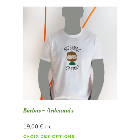
Barbus – Ardennais
19,00
€
TTC
CHOIX DES OPTIONS