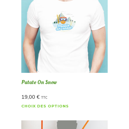
Patate On Snow
19,00
€
TTC
CHOIX DES OPTIONS