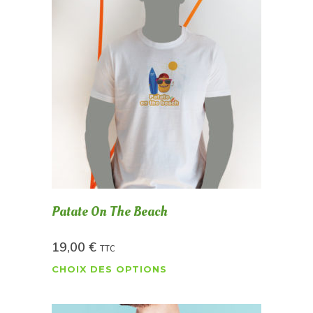
Patate On The Beach
19,00
€
TTC
CHOIX DES OPTIONS