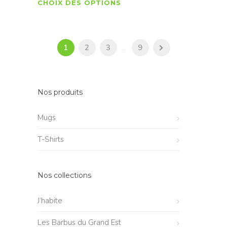
CHOIX DES OPTIONS
1
2
3
...
9
Nos produits
Mugs
T-Shirts
Nos collections
J’habite
Les Barbus du Grand Est