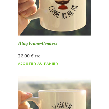
Mug Franc-Comtois
26,00
€
TTC
AJOUTER AU PANIER