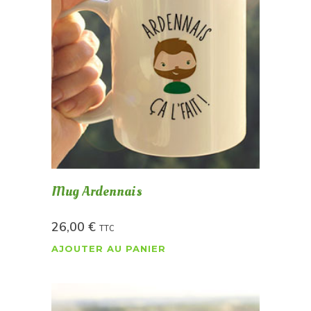
Mug Ardennais
26,00
€
TTC
AJOUTER AU PANIER