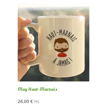
Mug Haut-Marnais
26,00
€
TTC