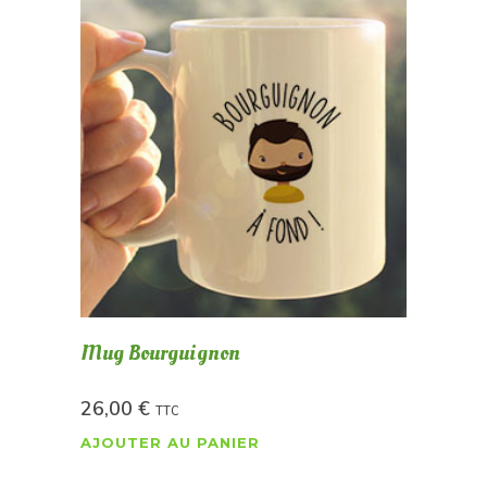
Mug Bourguignon
26,00
€
TTC
AJOUTER AU PANIER