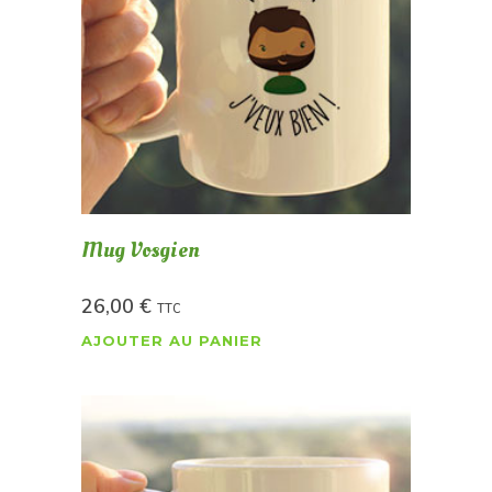
Mug Vosgien
26,00
€
TTC
AJOUTER AU PANIER