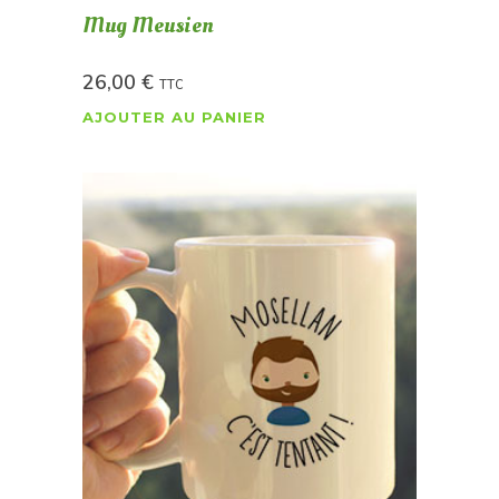
Mug Meusien
26,00
€
TTC
AJOUTER AU PANIER