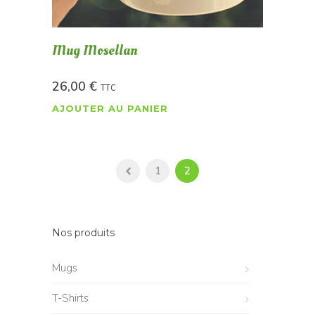
Mug Mosellan
26,00
€
TTC
AJOUTER AU PANIER
1
2
Nos produits
Mugs
T-Shirts