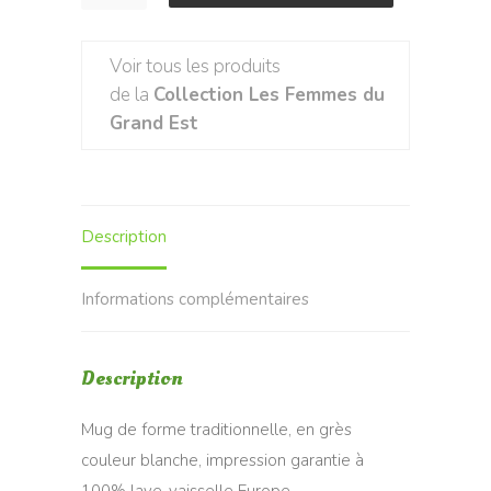
de
Mug
Voir tous les produits
Champenoise
de la
Collection Les Femmes du
Grand Est
Description
Informations complémentaires
Description
Mug de forme traditionnelle, en grès
couleur blanche, impression garantie à