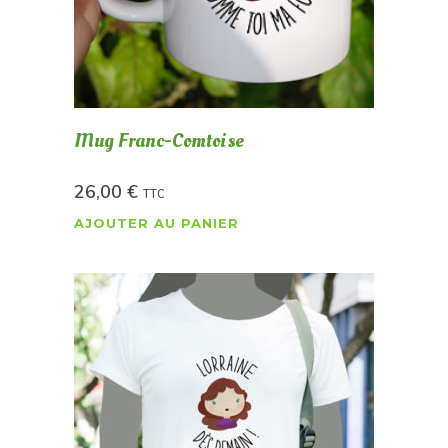
Mug Franc-Comtoise
26,00
€
TTC
AJOUTER AU PANIER