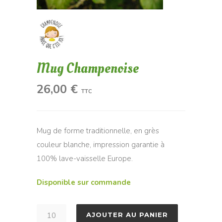
Mug Champenoise
26,00
€
TTC
Mug de forme traditionnelle, en grès
couleur blanche, impression garantie à
100% lave-vaisselle Europe.
Disponible sur commande
quantité
AJOUTER AU PANIER