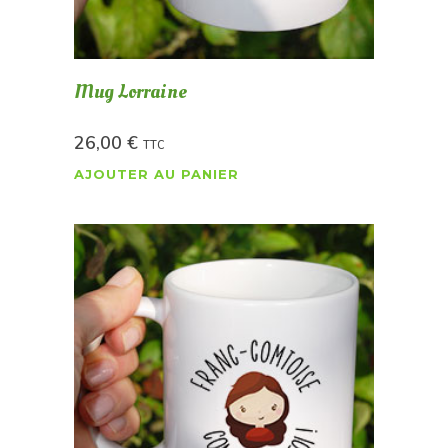
Mug Lorraine
26,00
€
TTC
AJOUTER AU PANIER