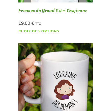
Femmes du Grand Est – Vosgienne
19,00
€
TTC
CHOIX DES OPTIONS